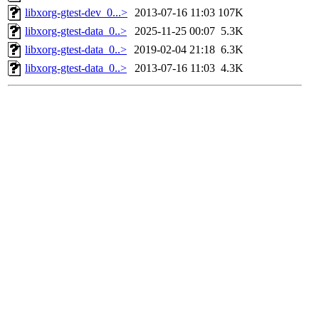
libxorg-gtest-dev_0...>
2013-07-16 11:03
107K
libxorg-gtest-data_0..>
2025-11-25 00:07
5.3K
libxorg-gtest-data_0..>
2019-02-04 21:18
6.3K
libxorg-gtest-data_0..>
2013-07-16 11:03
4.3K