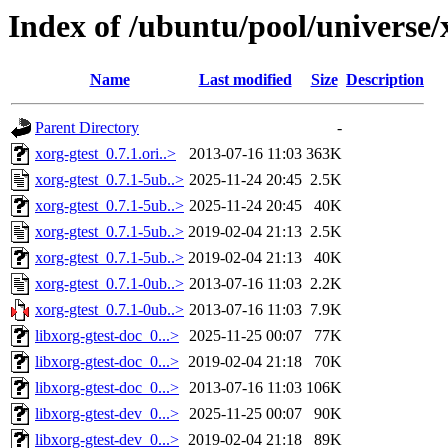
Index of /ubuntu/pool/universe/
Name
Last modified
Size
Description
Parent Directory
-
xorg-gtest_0.7.1.ori..>
2013-07-16 11:03
363K
xorg-gtest_0.7.1-5ub..>
2025-11-24 20:45
2.5K
xorg-gtest_0.7.1-5ub..>
2025-11-24 20:45
40K
xorg-gtest_0.7.1-5ub..>
2019-02-04 21:13
2.5K
xorg-gtest_0.7.1-5ub..>
2019-02-04 21:13
40K
xorg-gtest_0.7.1-0ub..>
2013-07-16 11:03
2.2K
xorg-gtest_0.7.1-0ub..>
2013-07-16 11:03
7.9K
libxorg-gtest-doc_0...>
2025-11-25 00:07
77K
libxorg-gtest-doc_0...>
2019-02-04 21:18
70K
libxorg-gtest-doc_0...>
2013-07-16 11:03
106K
libxorg-gtest-dev_0...>
2025-11-25 00:07
90K
libxorg-gtest-dev_0...>
2019-02-04 21:18
89K